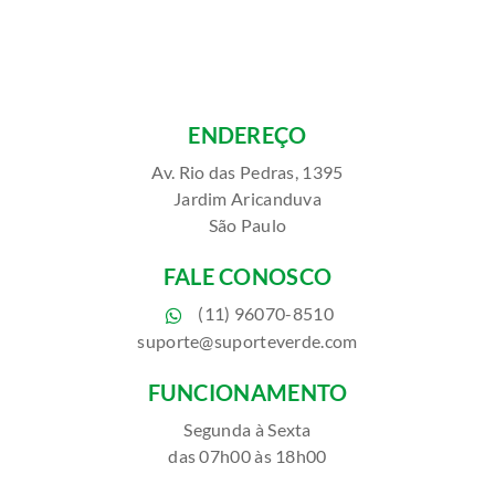
ENDEREÇO
Av. Rio das Pedras, 1395
Jardim Aricanduva
São Paulo
FALE CONOSCO
(11) 96070-8510
suporte@suporteverde.com
FUNCIONAMENTO
Segunda à Sexta
das 07h00 às 18h00